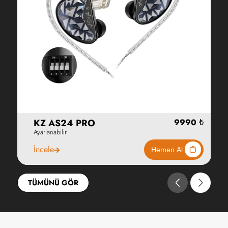
KZ AS24 PRO
Ayarlanabilir
İncele
TÜMÜNÜ GÖR