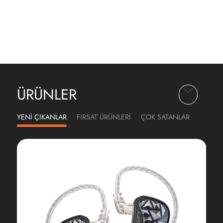
ÜRÜNLER
YENİ ÇIKANLAR
FIRSAT ÜRÜNLERİ
ÇOK SATANLAR