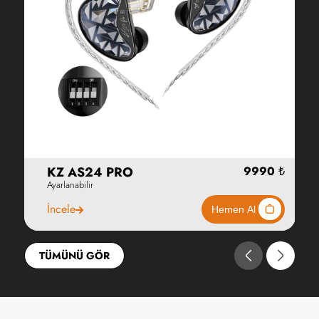
KZ AS24 PRO
Ayarlanabilir
İncele
TÜMÜNÜ GÖR