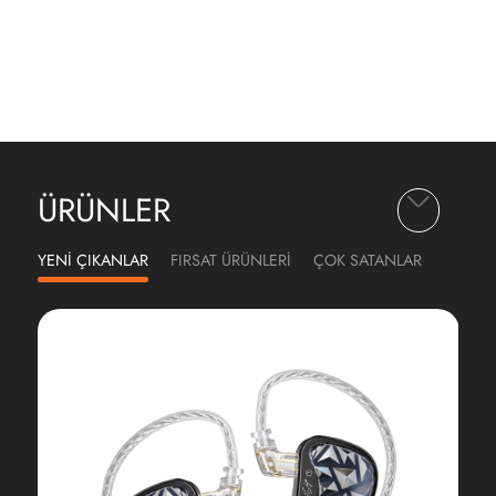
ÜRÜNLER
YENİ ÇIKANLAR
FIRSAT ÜRÜNLERİ
ÇOK SATANLAR