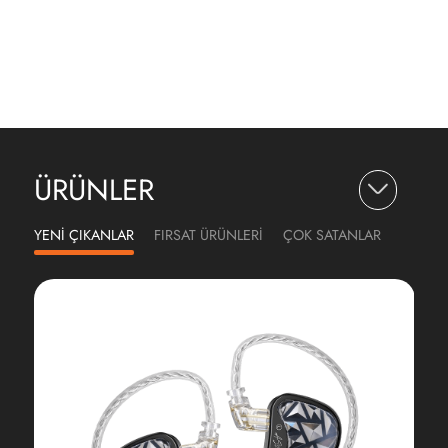
ÜRÜNLER
YENİ ÇIKANLAR
FIRSAT ÜRÜNLERİ
ÇOK SATANLAR