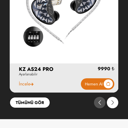
KZ AS24 PRO
Ayarlanabilir
İncele
TÜMÜNÜ GÖR