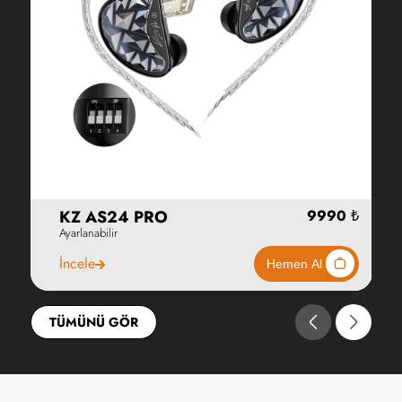
KZ AS24 PRO
Ayarlanabilir
İncele
TÜMÜNÜ GÖR