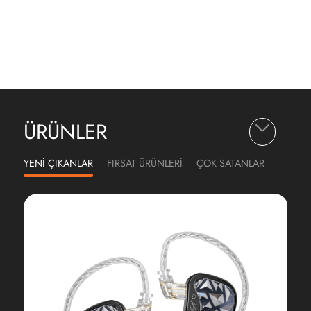
ÜRÜNLER
YENİ ÇIKANLAR
FIRSAT ÜRÜNLERİ
ÇOK SATANLAR