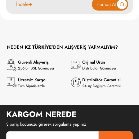
İncele
6490
NEDEN
KZ TÜRKİYE
’DEN ALIŞVERİŞ YAPMALIYIM?
Hemen Al
Güvenli Alışveriş
Orjinal Ürün
256-bit SSL Güvencesi
Distribütör Güvencesi
Ücretsiz Kargo
Distribütör Garantisi
Tüm Siparişlerde
24 Ay Değişim Garantisi
KARGOM NEREDE
Sipariş kodunuzu girerek sorgulama yapınız