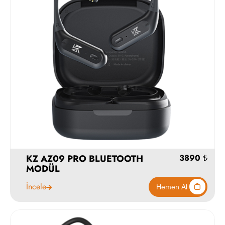
KZ AZ09 PRO BLUETOOTH
MODÜL
İncele
3890