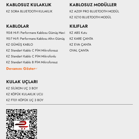
KABLOSUZ KULAKLIK
KABLOSUZ MODÜLLER
KZ SORA BLUETOOTH KULAKLIK
KZ AZ09 PRO BLUETOOTH MODÜL
KZ XZ10 BLUETOOTH MODÜL
KABLOLAR
KILIFLAR
90-8 Hi-Fi Performans Kablosu Gümüş Mavi
KZ ABS Kutu
90-7 Hi-Fi Performans Kablosu Altın Gümüş
KZ KARE ÇANTA
KZ GÜMÜŞ KABLO
KZ EVA ÇANTA
KZ Standart Kablo C PİM Mikrofonsuz
OVAL ÇANTA
KZ Standart Kablo C PİM Mikrofonlu
KZ Standart Kablo B PİM Mikrofonsuz
Devamını Göster
KULAK UÇLARI
KZ SİLİKON UÇ 3 BOY
KZ KÖPÜK KULAKLIK UCU
KZ FT01 KÖPÜK UÇ 3 BOY