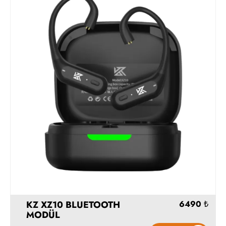
Hemen Al
KZ XZ10 BLUETOOTH
MODÜL