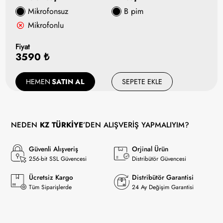
Mikrofonsuz
B pim
Mikrofonlu
Fiyat
3590 ₺
HEMEN
SATIN AL
SEPETE EKLE
NEDEN
KZ TÜRKİYE
’DEN ALIŞVERİŞ YAPMALIYIM?
Güvenli Alışveriş
Orjinal Ürün
256-bit SSL Güvencesi
Distribütör Güvencesi
Ücretsiz Kargo
Distribütör Garantisi
Tüm Siparişlerde
24 Ay Değişim Garantisi