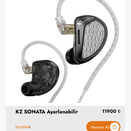
KZ SONATA Ayarlanabilir
İncele