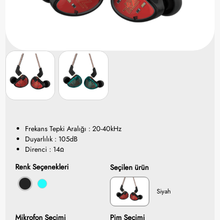
Frekans Tepki Aralığı : 20-40kHz
Duyarlılık : 105dB
Direnci : 14Ω​
Renk Seçenekleri
Seçilen ürün
Siyah
Mikrofon Seçimi
Pim Seçimi