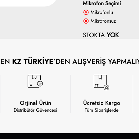
Mikrofon Seçimi
Mikrofonlu
Mikrofonsuz
STOKTA
YOK
DEN
KZ TÜRKİYE
’DEN ALIŞVERİŞ YAPMALI
Orjinal Ürün
Ücretsiz Kargo
Distribütör Güvencesi
Tüm Siparişlerde