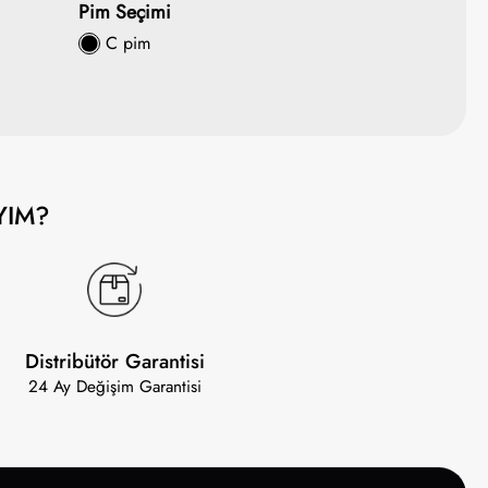
Pim Seçimi
C pim
YIM?
Distribütör Garantisi
24 Ay Değişim Garantisi