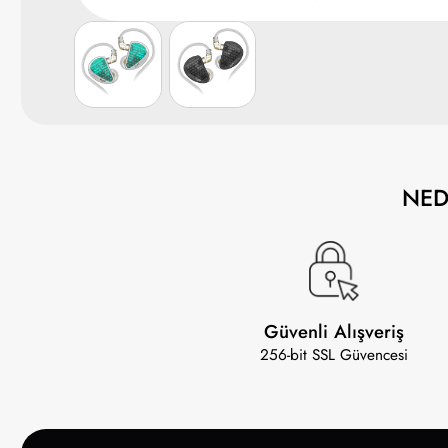
NE
Güvenli Alışveriş
256-bit SSL Güvencesi