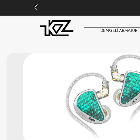
DENGELİ ARMATÜR