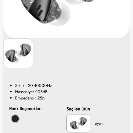
Sıklık : 20-40000Hz
Hassasiyet :108dB
Empedans : 25Ω
Renk Seçenekleri
Seçilen ürün
siyah