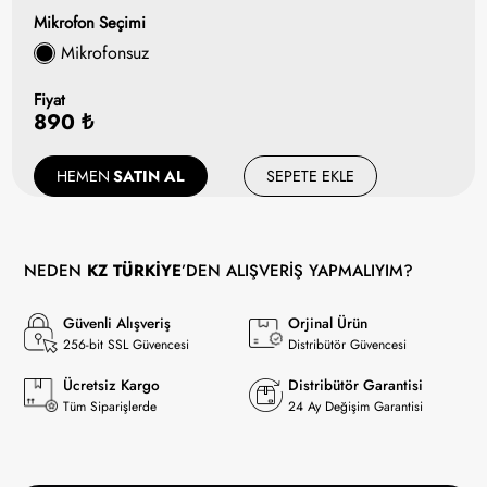
Mikrofon Seçimi
Mikrofonsuz
Fiyat
890 ₺
HEMEN
SATIN AL
SEPETE EKLE
NEDEN
KZ TÜRKİYE
’DEN ALIŞVERİŞ YAPMALIYIM?
Güvenli Alışveriş
Orjinal Ürün
256-bit SSL Güvencesi
Distribütör Güvencesi
Ücretsiz Kargo
Distribütör Garantisi
Tüm Siparişlerde
24 Ay Değişim Garantisi