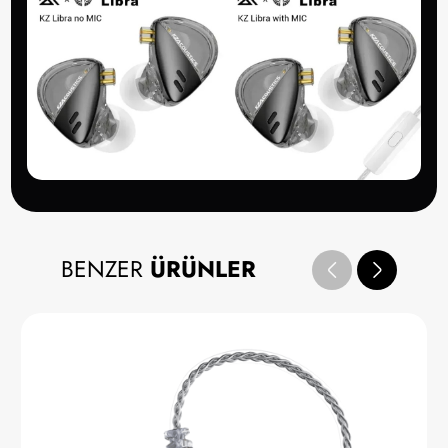
BENZER
ÜRÜNLER