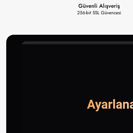
Güvenli Alışveriş
256-bit SSL Güvencesi