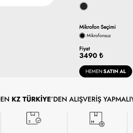
Mikrofon Seçimi
Mikrofonsuz
Fiyat
3490 ₺
HEMEN
SATIN AL
DEN
KZ TÜRKİYE
’DEN ALIŞVERİŞ YAPMALI