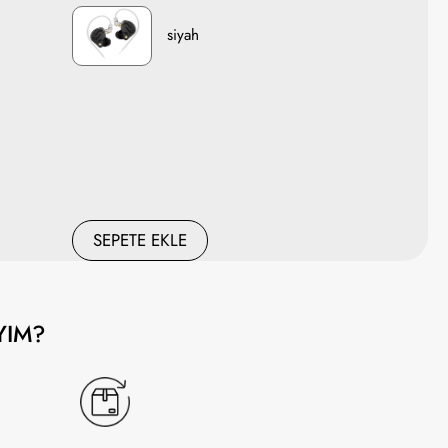
siyah
SEPETE EKLE
YIM?