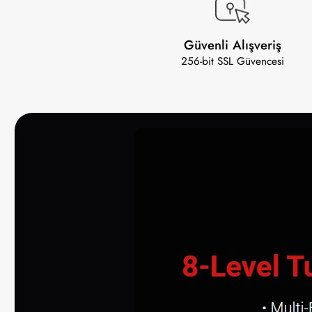
Güvenli Alışveriş
256-bit SSL Güvencesi