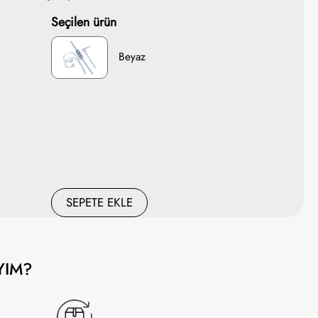
Seçilen ürün
Beyaz
SEPETE EKLE
YIM?