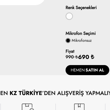
Renk Seçenekleri
Mikrofon Seçimi
Mikrofonsuz
Fiyat
690 ₺
990 ₺
HEMEN
SATIN AL
DEN
KZ TÜRKİYE
’DEN ALIŞVERİŞ YAPMALI