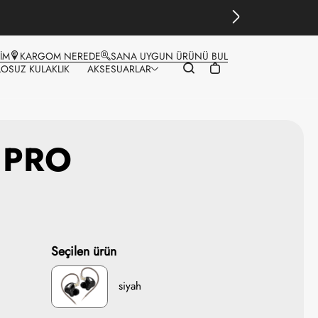
ŞİM
KARGOM NEREDE
SANA UYGUN ÜRÜNÜ BUL
LOSUZ KULAKLIK
AKSESUARLAR
 PRO
Seçilen ürün
siyah