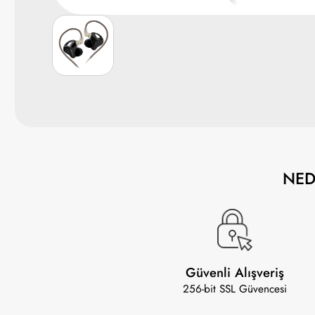
NE
Güvenli Alışveriş
256-bit SSL Güvencesi