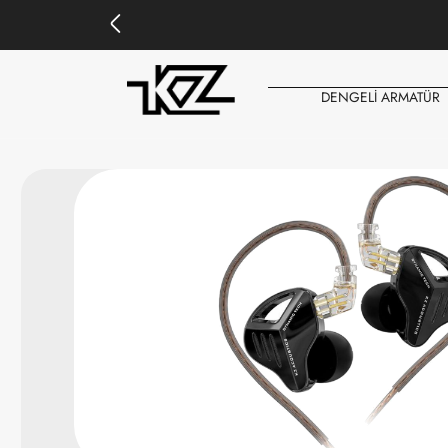
DENGELİ ARMATÜR