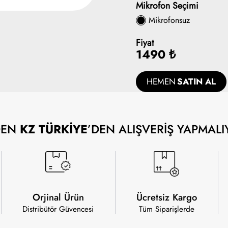
Mikrofon Seçimi
Mikrofonsuz
Fiyat
1490 ₺
HEMEN
SATIN AL
DEN
KZ TÜRKİYE
’DEN ALIŞVERİŞ YAPMALI
Orjinal Ürün
Ücretsiz Kargo
Distribütör Güvencesi
Tüm Siparişlerde