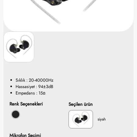
Sıklık : 20-40000Hz
Hassasiyet : 94±3dB
Empedans : 15Ω
Renk Seçenekleri
Seçilen ürün
siyah
Mikrofon Seçimi