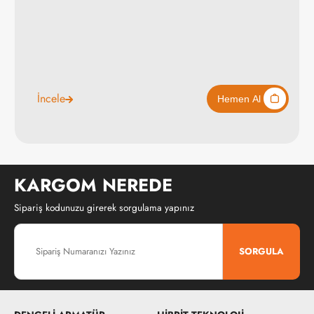
İncele
KARGOM NEREDE
Sipariş kodunuzu girerek sorgulama yapınız
SORGULA