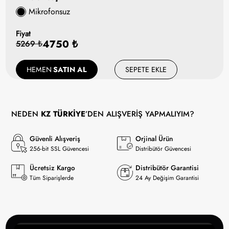
Mikrofonsuz
Fiyat
4750 ₺
5269 ₺
HEMEN
SATIN AL
SEPETE EKLE
NEDEN
KZ TÜRKİYE
’DEN ALIŞVERİŞ YAPMALIYIM?
Güvenli Alışveriş
Orjinal Ürün
256-bit SSL Güvencesi
Distribütör Güvencesi
Ücretsiz Kargo
Distribütör Garantisi
Tüm Siparişlerde
24 Ay Değişim Garantisi