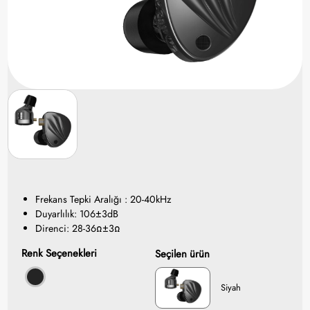
Frekans Tepki Aralığı : 20-40kHz
Duyarlılık: 106±3dB
Direnci: 28-36Ω±3Ω
Renk Seçenekleri
Seçilen ürün
Siyah