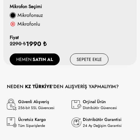
Mikrofon Seçimi
Mikrofonsuz
Mikrofonlu
Fiyat
1990 ₺
2290 ₺
HEMEN
SATIN AL
SEPETE EKLE
NEDEN
KZ TÜRKİYE
’DEN ALIŞVERİŞ YAPMALIYIM?
Güvenli Alışveriş
Orjinal Ürün
256-bit SSL Güvencesi
Distribütör Güvencesi
Ücretsiz Kargo
Distribütör Garantisi
Tüm Siparişlerde
24 Ay Değişim Garantisi