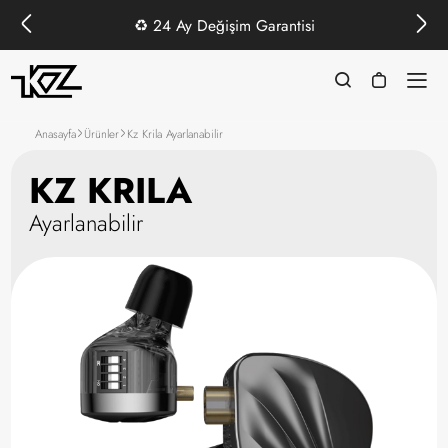
♻️
24 Ay Değişim Garantisi
Anasayfa
Ürünler
Kz Krila Ayarlanabilir
KZ KRILA
Ayarlanabilir