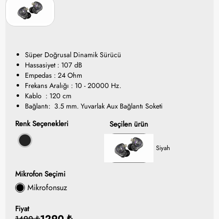
Süper Doğrusal Dinamik Sürücü
Hassasiyet : 107 dB
Empedas : 24 Ohm
Frekans Aralığı : 10 - 20000 Hz.
Kablo : 120 cm
Bağlantı: 3.5 mm. Yuvarlak Aux Bağlantı Soketi
Renk Seçenekleri
Seçilen ürün
Siyah
Mikrofon Seçimi
Mikrofonsuz
Fiyat
1290 ₺
1490 ₺