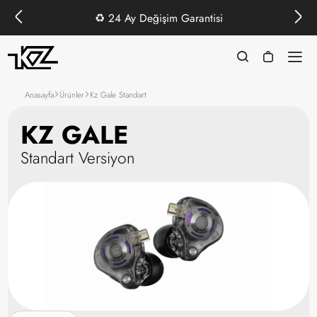
♻️
24 Ay Değişim Garantisi
Anasayfa
Ürünler
Kz Gale Standart
KZ GALE
Standart Versiyon