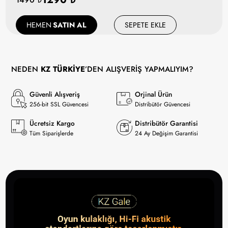
HEMEN
SATIN AL
SEPETE EKLE
NEDEN
KZ TÜRKİYE
’DEN ALIŞVERİŞ YAPMALIYIM?
Güvenli Alışveriş
Orjinal Ürün
256-bit SSL Güvencesi
Distribütör Güvencesi
Ücretsiz Kargo
Distribütör Garantisi
Tüm Siparişlerde
24 Ay Değişim Garantisi