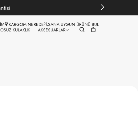
ŞİM
KARGOM NEREDE
SANA UYGUN ÜRÜNÜ BUL
LOSUZ KULAKLIK
AKSESUARLAR