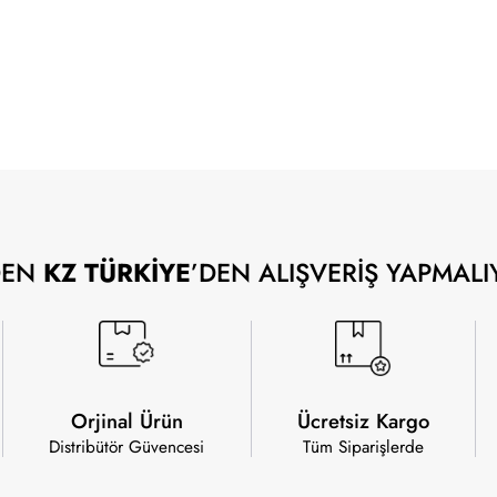
DEN
KZ TÜRKİYE
’DEN ALIŞVERİŞ YAPMALI
Orjinal Ürün
Ücretsiz Kargo
Distribütör Güvencesi
Tüm Siparişlerde