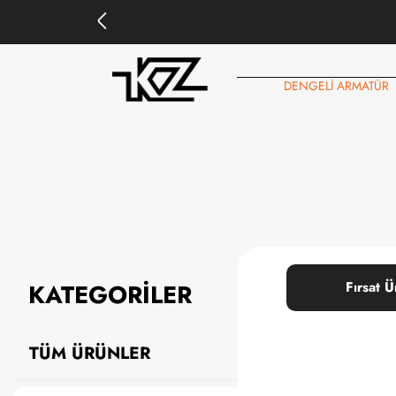
DENGELİ ARMATÜR
KATEGORİLER
Fırsat Ü
TÜM ÜRÜNLER