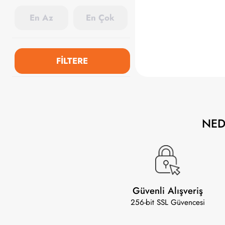
FİLTERE
NE
Güvenli Alışveriş
256-bit SSL Güvencesi