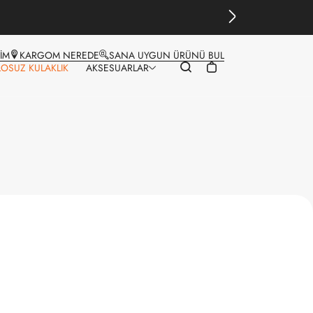
ŞİM
KARGOM NEREDE
SANA UYGUN ÜRÜNÜ BUL
LOSUZ KULAKLIK
AKSESUARLAR