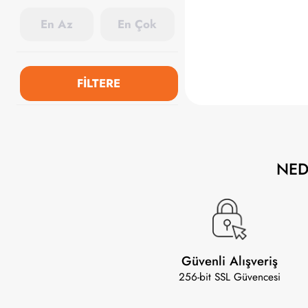
FİLTERE
NE
Güvenli Alışveriş
256-bit SSL Güvencesi