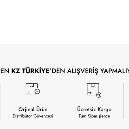
DEN
KZ TÜRKİYE
’DEN ALIŞVERİŞ YAPMALI
Orjinal Ürün
Ücretsiz Kargo
Distribütör Güvencesi
Tüm Siparişlerde