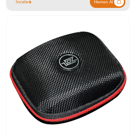
İncele
548
Hemen Al