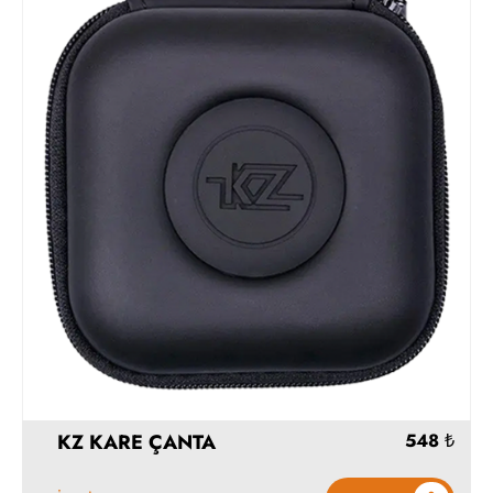
Hemen Al
KZ KARE ÇANTA