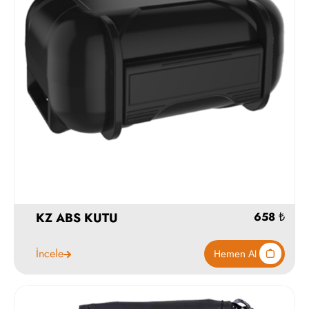
KZ ABS KUTU
İncele
658