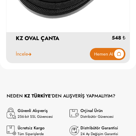
KZ OVAL ÇANTA
İncele
NEDEN
KZ TÜRKİYE
’DEN ALIŞVERİŞ YAPMALIYIM?
Güvenli Alışveriş
Orjinal Ürün
548
256-bit SSL Güvencesi
Distribütör Güvencesi
Ücretsiz Kargo
Distribütör Garantisi
Tüm Siparişlerde
24 Ay Değişim Garantisi
Hemen Al