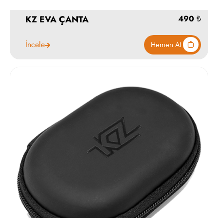
KZ EVA ÇANTA
İncele
490
Hemen Al