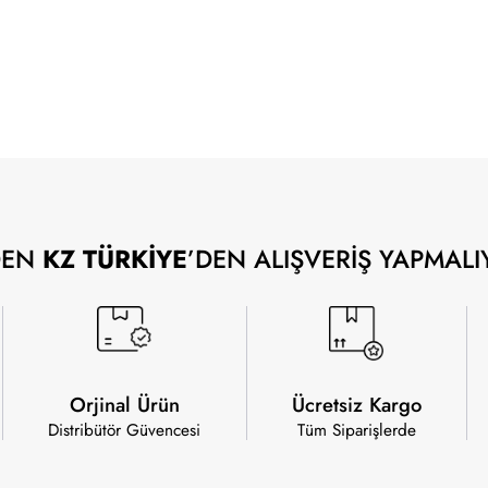
DEN
KZ TÜRKİYE
’DEN ALIŞVERİŞ YAPMALI
Orjinal Ürün
Ücretsiz Kargo
Distribütör Güvencesi
Tüm Siparişlerde