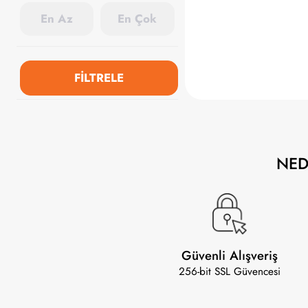
FİLTRELE
NE
Güvenli Alışveriş
256-bit SSL Güvencesi