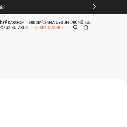
ŞİM
KARGOM NEREDE
SANA UYGUN ÜRÜNÜ BUL
LOSUZ KULAKLIK
AKSESUARLAR