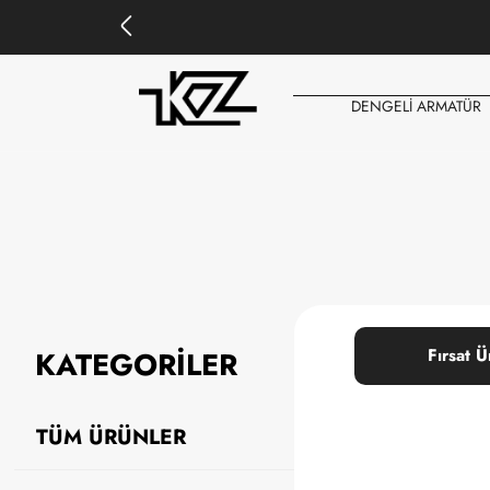
DENGELİ ARMATÜR
KATEGORİLER
Fırsat Ü
TÜM ÜRÜNLER