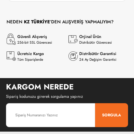
NEDEN
KZ TÜRKİYE
’DEN ALIŞVERİŞ YAPMALIYIM?
Güvenli Alışveriş
Orjinal Ürün
256-bit SSL Güvencesi
Distribütör Güvencesi
Ücretsiz Kargo
Distribütör Garantisi
Tüm Siparişlerde
24 Ay Değişim Garantisi
KARGOM NEREDE
Sipariş kodunuzu girerek sorgulama yapınız
SORGULA