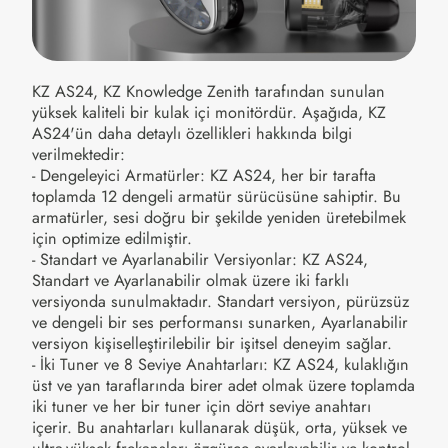
KZ AS24, KZ Knowledge Zenith tarafından sunulan
yüksek kaliteli bir kulak içi monitördür. Aşağıda, KZ
AS24'ün daha detaylı özellikleri hakkında bilgi
verilmektedir:
- Dengeleyici Armatürler: KZ AS24, her bir tarafta
toplamda 12 dengeli armatür sürücüsüne sahiptir. Bu
armatürler, sesi doğru bir şekilde yeniden üretebilmek
için optimize edilmiştir.
- Standart ve Ayarlanabilir Versiyonlar: KZ AS24,
Standart ve Ayarlanabilir olmak üzere iki farklı
versiyonda sunulmaktadır. Standart versiyon, pürüzsüz
ve dengeli bir ses performansı sunarken, Ayarlanabilir
versiyon kişiselleştirilebilir bir işitsel deneyim sağlar.
- İki Tuner ve 8 Seviye Anahtarları: KZ AS24, kulaklığın
üst ve yan taraflarında birer adet olmak üzere toplamda
iki tuner ve her bir tuner için dört seviye anahtarı
içerir. Bu anahtarları kullanarak düşük, orta, yüksek ve