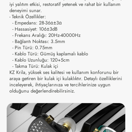
iyi yalıtım etkisi, restoratif yetenek ve rahat bir kullanım
deneyimi sunar.
- Teknik Özellikler:
- Empedans: 28-36Ω±3Ω
- Hassasiyet: 106±3dB
- Frekans Aralığı: 20Hz-40000Hz
- Bağlantı Noktası: 3.5mm
- Pin Türü: 0.75mm
- Kablo Türü: Gümüş kaplamalı kablo
- Kablo Uzunluğu: 120+5cm
- Takma Türü: Kulak içi
KZ Krila, yüksek ses kalitesi ve kullanım konforunu bir
araya getiren bir kulak içi kulaklıktır. Detaylı özelliklerini
inceleyerek, ihtiyaçlarınıza ve tercihlerinize uygun
olduğunu değerlendirebilirsiniz.