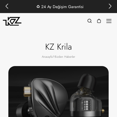
♻️
24 Ay Değişim Garantisi
KZ Krila
Anasayfa
Bizden Haberler