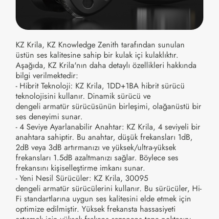
KZ Krila, KZ Knowledge Zenith tarafından sunulan
üstün ses kalitesine sahip bir kulak içi kulaklıktır.
Aşağıda, KZ Krila'nın daha detaylı özellikleri hakkında
bilgi verilmektedir:
- Hibrit Teknoloji: KZ Krila, 1DD+1BA hibrit sürücü
teknolojisini kullanır. Dinamik sürücü ve
dengeli armatür sürücüsünün birleşimi, olağanüstü bir
ses deneyimi sunar.
- 4 Seviye Ayarlanabilir Anahtar: KZ Krila, 4 seviyeli bir
anahtara sahiptir. Bu anahtar, düşük frekansları 1dB,
2dB veya 3dB artırmanızı ve yüksek/ultra-yüksek
frekansları 1.5dB azaltmanızı sağlar. Böylece ses
frekansını kişiselleştirme imkanı sunar.
- Yeni Nesil Sürücüler: KZ Krila, 30095
dengeli armatür sürücülerini kullanır. Bu sürücüler, Hi-
Fi standartlarına uygun ses kalitesini elde etmek için
optimize edilmiştir. Yüksek frekansta hassasiyeti