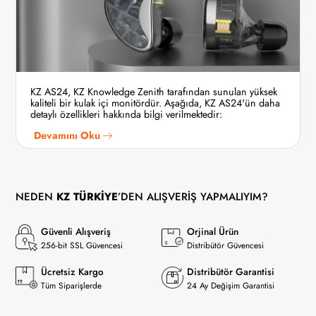
KZ AS24, KZ Knowledge Zenith tarafından sunulan yüksek
kaliteli bir kulak içi monitördür. Aşağıda, KZ AS24'ün daha
detaylı özellikleri hakkında bilgi verilmektedir:
Devamını Oku
NEDEN
KZ TÜRKİYE
’DEN ALIŞVERİŞ YAPMALIYIM?
Güvenli Alışveriş
Orjinal Ürün
256-bit SSL Güvencesi
Distribütör Güvencesi
Ücretsiz Kargo
Distribütör Garantisi
Tüm Siparişlerde
24 Ay Değişim Garantisi