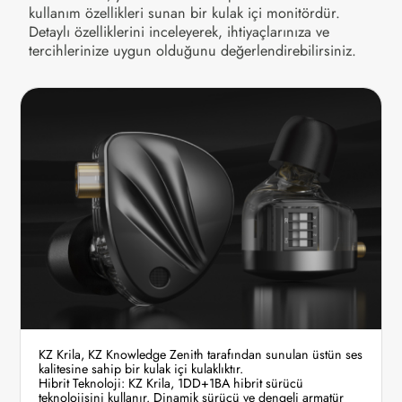
kullanım özellikleri sunan bir kulak içi monitördür.
Detaylı özelliklerini inceleyerek, ihtiyaçlarınıza ve
tercihlerinize uygun olduğunu değerlendirebilirsiniz.
KZ Krila, KZ Knowledge Zenith tarafından sunulan üstün ses
kalitesine sahip bir kulak içi kulaklıktır.
Hibrit Teknoloji: KZ Krila, 1DD+1BA hibrit sürücü
teknolojisini kullanır. Dinamik sürücü ve dengeli armatür