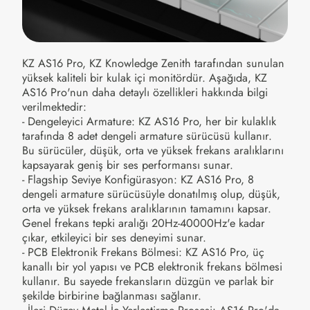
KZ AS16 Pro, KZ Knowledge Zenith tarafından sunulan
yüksek kaliteli bir kulak içi monitördür. Aşağıda, KZ
AS16 Pro'nun daha detaylı özellikleri hakkında bilgi
verilmektedir:
- Dengeleyici Armature: KZ AS16 Pro, her bir kulaklık
tarafında 8 adet dengeli armature sürücüsü kullanır.
Bu sürücüler, düşük, orta ve yüksek frekans aralıklarını
kapsayarak geniş bir ses performansı sunar.
- Flagship Seviye Konfigürasyon: KZ AS16 Pro, 8
dengeli armature sürücüsüyle donatılmış olup, düşük,
orta ve yüksek frekans aralıklarının tamamını kapsar.
Genel frekans tepki aralığı 20Hz-40000Hz'e kadar
çıkar, etkileyici bir ses deneyimi sunar.
- PCB Elektronik Frekans Bölmesi: KZ AS16 Pro, üç
kanallı bir yol yapısı ve PCB elektronik frekans bölmesi
kullanır. Bu sayede frekansların düzgün ve parlak bir
şekilde birbirine bağlanması sağlanır.