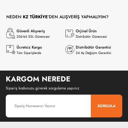
NEDEN
KZ TÜRKİYE
’DEN ALIŞVERİŞ YAPMALIYIM?
Güvenli Alışveriş
Orjinal Ürün
256-bit SSL Güvencesi
Distribütör Güvencesi
Ücretsiz Kargo
Distribütör Garantisi
Tüm Siparişlerde
24 Ay Değişim Garantisi
KARGOM NEREDE
Sipariş kodunuzu girerek sorgulama yapınız
SORGULA