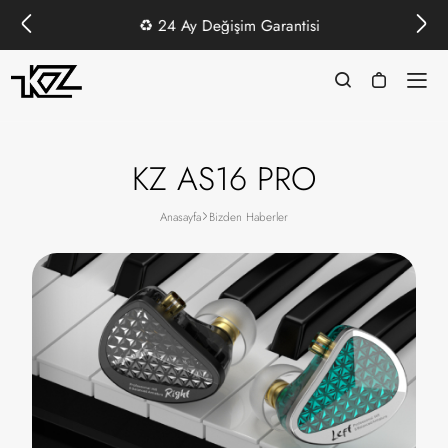
♻️
24 Ay Değişim Garantisi
KZ AS16 PRO
Anasayfa
Bizden Haberler