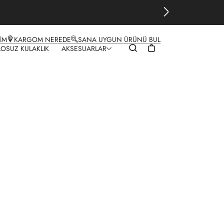
ŞİM
KARGOM NEREDE
SANA UYGUN ÜRÜNÜ BUL
LOSUZ KULAKLIK
AKSESUARLAR