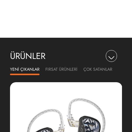
ÜRÜNLER
YENİ ÇIKANLAR
FIRSAT ÜRÜNLERİ
ÇOK SATANLAR
KZ ZSX PRO